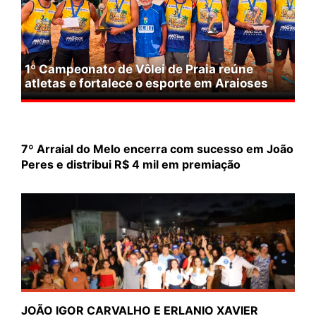
1º Campeonato de Vôlei de Praia reúne
atletas e fortalece o esporte em Araioses
7º Arraial do Melo encerra com sucesso em João
Peres e distribui R$ 4 mil em premiação
JOÃO IGOR CARVALHO E ERLANIO XAVIER