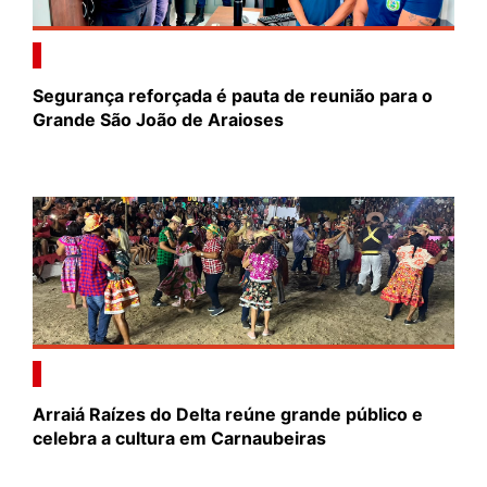
Segurança reforçada é pauta de reunião para o
Grande São João de Araioses
Arraiá Raízes do Delta reúne grande público e
celebra a cultura em Carnaubeiras